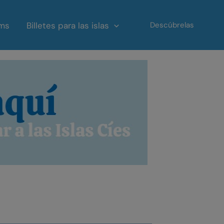
ms
Billetes para las islas
Descúbrelas