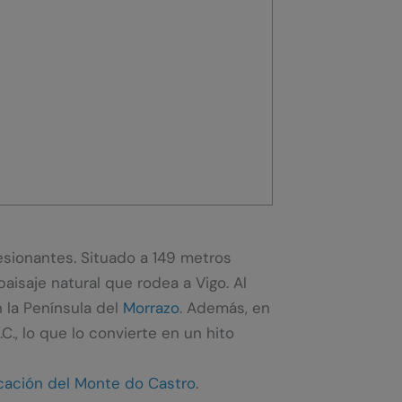
resionantes. Situado a 149 metros
aisaje natural que rodea a Vigo. Al
 la Península del
Morrazo
. Además, en
C., lo que lo convierte en un hito
cación del Monte do Castro
.