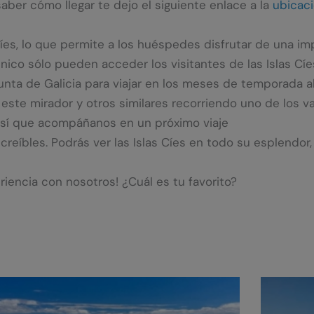
saber cómo llegar te dejo el siguiente enlace a la
ubicaci
Cíes, lo que permite a los huéspedes disfrutar de una imp
nico sólo pueden acceder los visitantes de las Islas Cíe
a Xunta de Galicia para viajar en los meses de temporada 
este mirador y otros similares recorriendo uno de los va
, así que acompáñanos en un próximo viaje
eíbles. Podrás ver las Islas Cíes en todo su esplendor, 
riencia con nosotros! ¿Cuál es tu favorito?