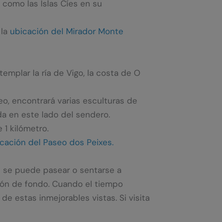
í como las Islas Cíes en su
 la
ubicación del Mirador Monte
emplar la ría de Vigo, la costa de O
eo, encontrará varias esculturas de
da en este lado del sendero.
 1 kilómetro.
cación del Paseo dos Peixes.
ue se puede pasear o sentarse a
lón de fondo. Cuando el tiempo
e estas inmejorables vistas. Si visita