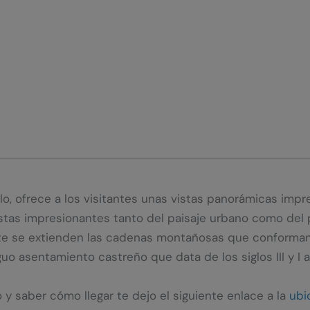
llo, ofrece a los visitantes unas vistas panorámicas imp
istas impresionantes tanto del paisaje urbano como del p
ente se extienden las cadenas montañosas que conforman
o asentamiento castreño que data de los siglos III y I a.
 y saber cómo llegar te dejo el siguiente enlace a la
ubi