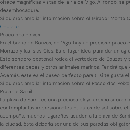
ofrece magníficas vistas de la ría de Vigo. Al fondo, se
desembocadura.
Si quieres ampliar información sobre el Mirador Monte C
Cepudo
.
Paseo dos Peixes
En el barrio de Bouzas, en Vigo, hay un precioso paseo 
Morrazo y las islas Cíes. Es el lugar ideal para dar un ag
Este sendero peatonal rodea el vertedero de Bouzas y ti
diferentes peces y otros animales marinos. Tendrá que da
Además, este es el paseo perfecto para ti si te gusta el
Si quieres ampliar información sobre el Paseo dos Peixes
Praia de Samil
La playa de Samil es una preciosa playa urbana situada
contemplar las impresionantes puestas de sol sobre el 
acompaña, muchos lugareños acuden a la playa de Samil p
la ciudad, ésta debería ser una de sus paradas obligato