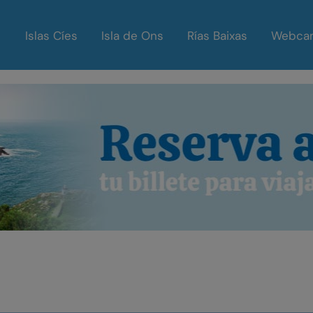
Islas Cíes
Isla de Ons
Rías Baixas
Webca