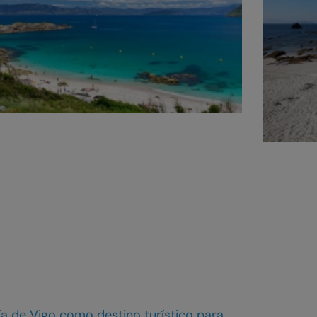
ía de Vigo como destino turístico para