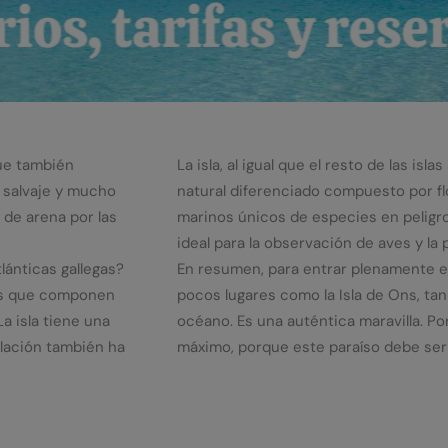
que también
La isla, al igual que el resto de las is
a salvaje y mucho
natural diferenciado compuesto por fl
 de arena por las
marinos únicos de especies en peligro
ideal para la observación de aves y la
tlánticas gallegas?
En resumen, para entrar plenamente en
slas que componen
pocos lugares como la Isla de Ons, ta
a isla tiene una
océano. Es una auténtica maravilla. Por
lación también ha
máximo, porque este paraíso debe ser