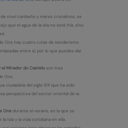
de nivel caribeño y mares cristalinos, se
ejo que el agua de la isla no esté fría, sino
ad.
a de Ons hay cuatro rutas de senderismo
nlazadas entre sí, por lo que puedes dar
 el Mirador do Castelo
son tres
de Ons.
gua ciudadela del siglo XIX que ha sido
a perspectiva del sector oriental de la
 de Ons
durante el verano, en la que se
a isla y la vida cotidiana en ella.
n excursiones para observar las estrellas.