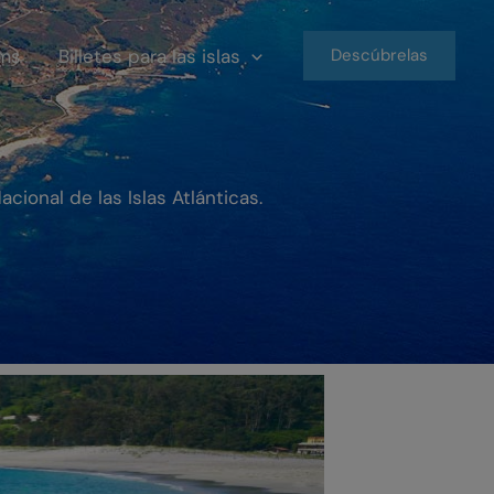
ms
Billetes para las islas
Descúbrelas
cional de las Islas Atlánticas.