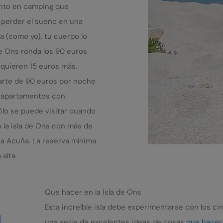
ento en camping que
 perder el sueño en una
a (como yo), tu cuerpo lo
de Ons ronda los 90 euros
equieren 15 euros más.
 parte de 90 euros por noche
e apartamentos con
ólo se puede visitar cuando
 la isla de Ons con más de
sa Acuña. La reserva mínima
alta.
Qué hacer en la Isla de Ons
Esta increíble isla debe experimentarse con los c
una serie de excelentes ideas de cosas
que hacer 