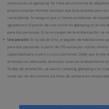
estancia en un glamping. Se trata de una forma de alojami
proporciona las mismas ventajas que la acampada pero sin
cama blanda. Te aseguro que si tienes problemas de espald
agradecerá. El precio de una noche en glamping en la isla 
para dos personas. Si se encargan de la embarcación, se r
Una pensión
. En la isla de Ons, el alquiler de habitaciones
para dos personas. A partir de 175 euros por noche, ofrec
capacidad para cuatro o cinco personas. Dado que la isla s
el tiempo es adecuado, aconsejo reservar el alojamiento en
15 días de antelación, ya sea en camping, glamping o en Ca
suele ser de dos noches los fines de semana en temporada 