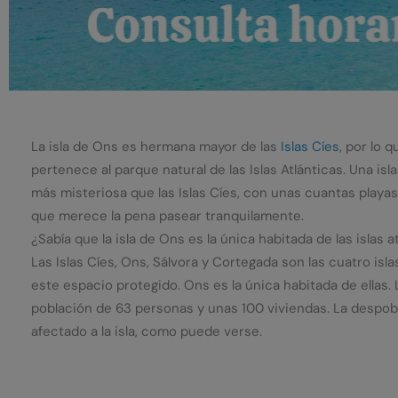
La isla de Ons es hermana mayor de las
Islas Cíes
, por lo 
pertenece al parque natural de las Islas Atlánticas. Una isl
más misteriosa que las Islas Cíes, con unas cuantas playas
que merece la pena pasear tranquilamente.
¿Sabía que la isla de Ons es la única habitada de las islas a
Las Islas Cíes, Ons, Sálvora y Cortegada son las cuatro i
este espacio protegido. Ons es la única habitada de ellas. L
población de 63 personas y unas 100 viviendas. La despob
afectado a la isla, como puede verse.