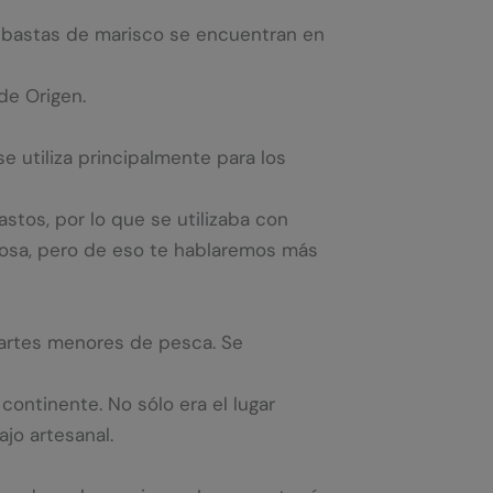
 subastas de marisco se encuentran en
de Origen.
 utiliza principalmente para los
astos, por lo que se utilizaba con
Arosa, pero de eso te hablaremos más
 artes menores de pesca. Se
ontinente. No sólo era el lugar
ajo artesanal.