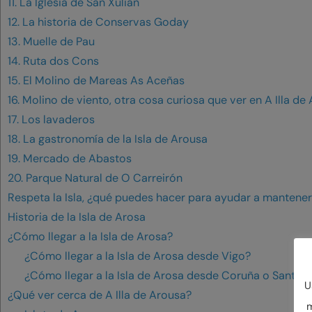
11. La Iglesia de San Xulián
12. La historia de Conservas Goday
13. Muelle de Pau
14. Ruta dos Cons
15. El Molino de Mareas As Aceñas
16. Molino de viento, otra cosa curiosa que ver en A Illa de
17. Los lavaderos
18. La gastronomía de la Isla de Arousa
19. Mercado de Abastos
20. Parque Natural de O Carreirón
Respeta la Isla, ¿qué puedes hacer para ayudar a mantener
Historia de la Isla de Arosa
¿Cómo llegar a la Isla de Arosa?
¿Cómo llegar a la Isla de Arosa desde Vigo?
¿Cómo llegar a la Isla de Arosa desde Coruña o Santia
U
¿Qué ver cerca de A Illa de Arousa?
m