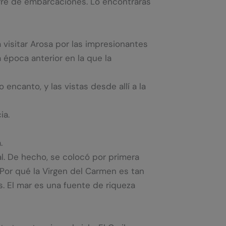
arre de embarcaciones. Lo encontrarás
 visitar Arosa por las impresionantes
 época anterior en la que la
encanto, y las vistas desde allí a la
ia.
.
l. De hecho, se colocó por primera
¿Por qué la Virgen del Carmen es tan
s. El mar es una fuente de riqueza