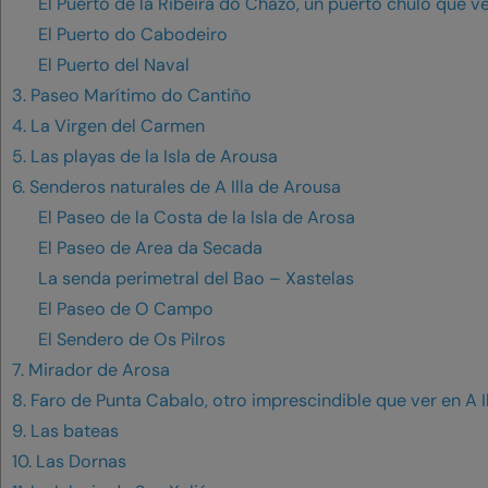
El Puerto de la Ribeira do Chazo, un puerto chulo que ve
El Puerto do Cabodeiro
El Puerto del Naval
3. Paseo Marítimo do Cantiño
4. La Virgen del Carmen
5. Las playas de la Isla de Arousa
6. Senderos naturales de A Illa de Arousa
El Paseo de la Costa de la Isla de Arosa
El Paseo de Area da Secada
La senda perimetral del Bao – Xastelas
El Paseo de O Campo
El Sendero de Os Pilros
7. Mirador de Arosa
8. Faro de Punta Cabalo, otro imprescindible que ver en A I
9. Las bateas
10. Las Dornas