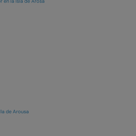
r en la Isla de Arosa
lla de Arousa