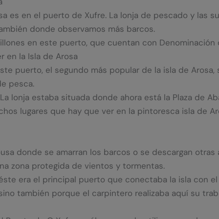
a
usa es en el puerto de Xufre. La lonja de pescado y las
 también donde observamos más barcos.
illones en este puerto, que cuentan con Denominación 
r en la Isla de Arosa
puerto, el segundo más popular de la isla de Arosa, se
de pesca.
 La lonja estaba situada donde ahora está la Plaza de Ab
chos lugares que hay que ver en la pintoresca isla de 
rousa donde se amarran los barcos o se descargan otras
una zona protegida de vientos y tormentas.
e era el principal puerto que conectaba la isla con el c
 sino también porque el carpintero realizaba aquí su trab