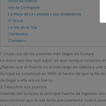
Islote de Areoso
Isla de Cortegada
La Playa de La Lanzada y sus alrededores
O Grove
La Isla de la Toja
Cambados
Combarro
1. Cruza uno de los puentes más largos de Europa
Lo único que hay que saber es que, aunque estemos en u
¿Sabías que el Puente es el más largo de Galicia y uno d
Aunque se construyó en 1985, el hecho de que la Illa de 
de llegar a ella era en barco.
2. Descubre sus puertos
Además del turismo, la principal fuente de ingresos de
descubrimos que la isla tenía precisamente cuatro puer