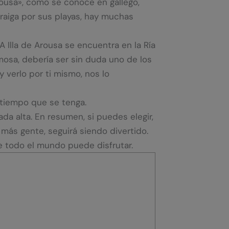
Arousa», como se conoce en gallego,
traiga por sus playas, hay muchas
 Illa de Arousa se encuentra en la Ría
amosa, debería ser sin duda uno de los
 verlo por ti mismo, nos lo
tiempo que se tenga.
a alta. En resumen, si puedes elegir,
más gente, seguirá siendo divertido.
e todo el mundo puede disfrutar.