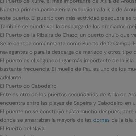
El Puerto de Xufre, el más importante de A Illa de Arous
Nuestra primera parada en la excursión a la isla de Aro
este puerto. El puerto con más actividad pesquera es
También se puede ver la descarga de los preciados mej
El Puerto de la Ribeira do Chazo, un puerto chulo que ve
Se le conoce comúnmente como Puerto de O Campo. Este 
navegantes o para la descarga de marisco y otros tipo 
El puerto es el segundo lugar más importante de la isla.
bastante frecuencia. El muelle de Pau es uno de los mu
adelante.
El Puerto do Cabodeiro
Este es otro de los puertos secundarios de A Illa de A
encuentra entre las playas de Sapeira y Cabodeiro, en 
El puente no se construyó hasta mucho después, pero ést
donde se amarraban la mayoría de las
dornas
de la isla,
El Puerto del Naval