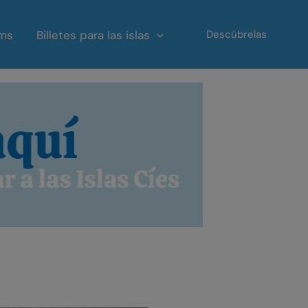
ms
Billetes para las islas
Descúbrelas