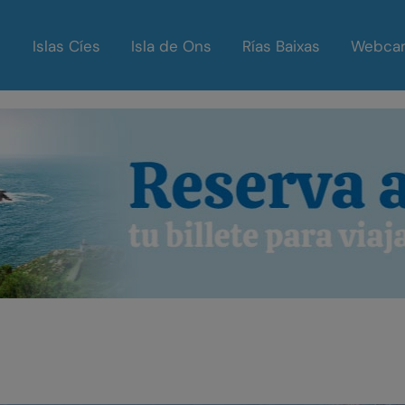
Islas Cíes
Isla de Ons
Rías Baixas
Webca