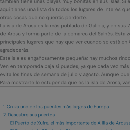
también tiene unas playas muy bonitas en sus islas. Si e
aquí tienes una lista de todos los lugares de interés qu
otras cosas que no querrás perderte.
La isla de Arosa es la más poblada de Galicia, y en sus
de Arosa y forma parte de la comarca del Salnés. Esta zo
principales lugares que hay que ver cuando se está en 
agradecerás.
Esta isla es engañosamente pequeña; hay muchos rincon
Ven en temporada baja si puedes, ya que cada vez más 
evita los fines de semana de julio y agosto. Aunque pue
Para mostrarte lo estupenda que es la isla de Arosa, va
1. Cruza uno de los puentes más largos de Europa
2. Descubre sus puertos
El Puerto de Xufre, el más importante de A Illa de Arous