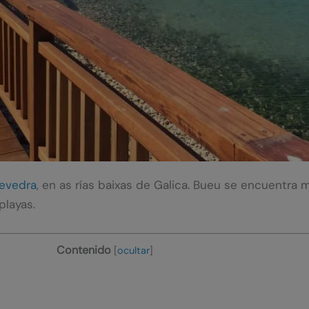
evedra
, en as rías baixas de Galica. Bueu se encuentra
playas.
Contenido
[
ocultar
]