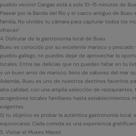
pueblo vecino! Cangas está a solo 10-15 minutos de Bueu
Pasear por la Banda del Río y el casco antiguo de Bueu e
familia. No olvides tu cámara para capturar todos los mo
ofrecer!
4. Disfrutar de la gastronomía local de Bueu
Bueu es conocido por su excelente marisco y pescado fr
pueblo gallego, no puedes dejar de aprovechar la oport
locales. Entre las delicias que no pueden faltar en tu l
y un buen arroz de marisco, lleno de sabores del mar qu
Además, Bueu es uno de nuestros destinos favoritos par
alta calidad, con una amplia selección de restaurante
acogedores locales familiares hasta establecimientos m
exigentes.
Si tu objetivo es probar la auténtica gastronomía local, 
equivocarse. Cada comida es una experiencia gratificant
5. Visitar el Museo Massó