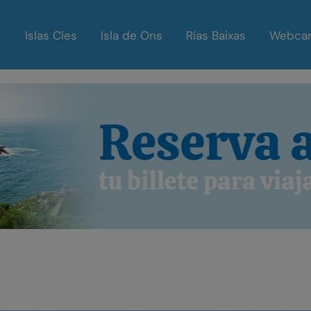
Islas Cíes
Isla de Ons
Rías Baixas
Webca