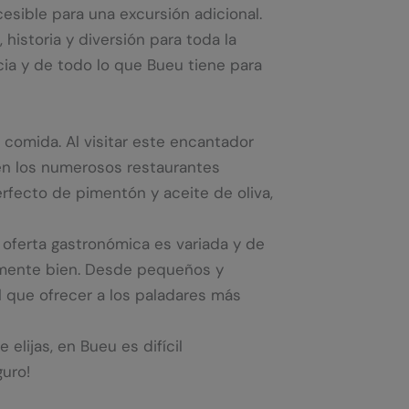
esible para una excursión adicional.
historia y diversión para toda la
cia y de todo lo que Bueu tiene para
comida. Al visitar este encantador
 en los numerosos restaurantes
perfecto de pimentón y aceite de oliva,
 oferta gastronómica es variada y de
samente bien. Desde pequeños y
l que ofrecer a los paladares más
elijas, en Bueu es difícil
guro!