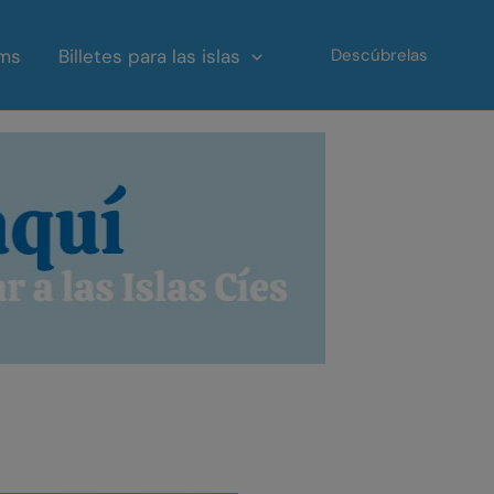
ms
Billetes para las islas
Descúbrelas