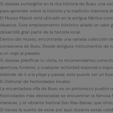
Si deseas sumergirte en la rica historia de Bueu, una v
para aprender sobre la historia y la tradición marinera 
El Museo Massó está ubicado en la antigua fábrica cons
Abastos. Este emplazamiento histórico añade un valor g
desarrolló gran parte de la historia local.
Dentro del museo, encontrarás una variada colección de
conservera de Bueu. Desde antiguos instrumentos de na
a un viaje al pasado.
Si deseas planificar tu visita, te recomendamos consulta
apertura, horarios, y cualquier actividad especial o exp
Además de ir a la playa y pasear, este puede ser un buen
6. Disfrutar de festividades locales
La encantadora villa de Bueu es un pintoresco pueblo r
festividades más destacadas se encuentran la famosa F
maneras, y el vibrante festival Son Rías Baixas, que ofr
Si tienes la suerte de estar por aquí durante estas cel