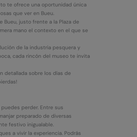
uito te ofrece una oportunidad única
 cosas que ver en Bueu.
Bueu, justo frente a la Plaza de
rimera mano el contexto en el que se
ución de la industria pesquera y
oca, cada rincón del museo te invita
ón detallada sobre los días de
ierdas!
e puedes perder. Entre sus
manjar preparado de diversas
e festivo inigualable.
es a vivir la experiencia. Podrás