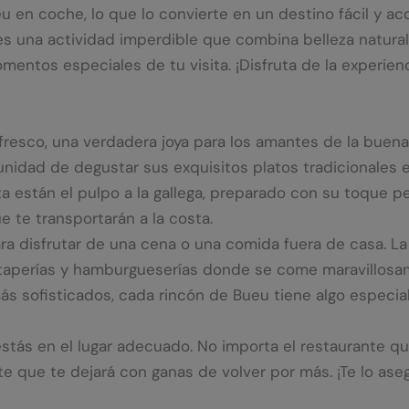
 en coche, lo que lo convierte en un destino fácil y acc
s una actividad imperdible que combina belleza natural, 
mentos especiales de tu visita. ¡Disfruta de la experien
esco, una verdadera joya para los amantes de la buena 
unidad de degustar sus exquisitos platos tradicionales
ista están el pulpo a la gallega, preparado con su toque 
e te transportarán a la costa.
a disfrutar de una cena o una comida fuera de casa. La
s, taperías y hamburgueserías donde se come maravillo
ás sofisticados, cada rincón de Bueu tiene algo especia
estás en el lugar adecuado. No importa el restaurante que 
e que te dejará con ganas de volver por más. ¡Te lo ase