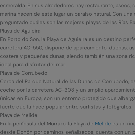
esmeralda. En sus alrededores hay restaurante, aseos, 
marina hacen de este lugar un paraíso natural. Con una 
preguntado cuáles son las mejores playas de las Rías Bai
Playa de Aguieira
En Porto do Son, la Playa de Aguieira es un destino perf
carretera AC-550, dispone de aparcamiento, duchas, as
costera y pequeñas dunas, siendo también una zona ric
ideal para disfrutar del mar.
Playa de Corrubedo
Cerca del Parque Natural de las Dunas de Corrubedo, est
coche por la carretera AC-303 y un amplio aparcamiento
únicas en Europa, son un entorno protegido que alberga 
fuerte que la hace popular entre surfistas y fotógrafos.
Playa de Melide
En la península del Morrazo, la Playa de
Melide
es un rinc
desde Donón por caminos señalizados, cuenta con un p