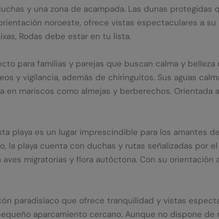
duchas y una zona de acampada. Las dunas protegidas qu
orientación noroeste, ofrece vistas espectaculares a su 
xas, Rodas debe estar en tu lista.
ecto para familias y parejas que buscan calma y belleza 
eos y vigilancia, además de chiringuitos. Sus aguas ca
a en mariscos como almejas y berberechos. Orientada a
a playa es un lugar imprescindible para los amantes de 
, la playa cuenta con duchas y rutas señalizadas por el
aves migratorias y flora autóctona. Con su orientación 
ón paradisíaco que ofrece tranquilidad y vistas espectac
equeño aparcamiento cercano. Aunque no dispone de res