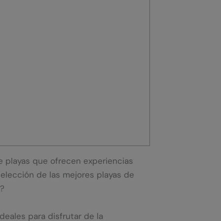
 de playas que ofrecen experiencias
selección de las mejores playas de
s?
eales para disfrutar de la