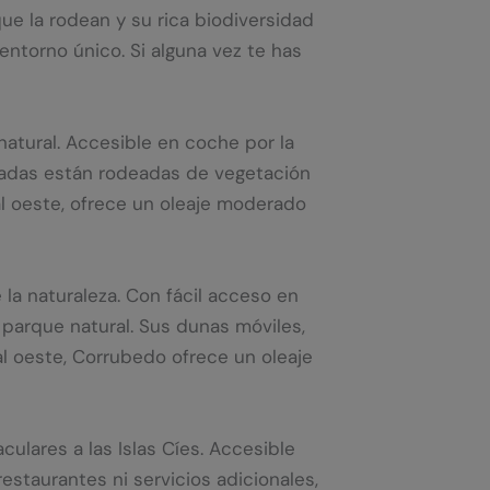
e la rodean y su rica biodiversidad
entorno único. Si alguna vez te has
natural. Accesible en coche por la
lmadas están rodeadas de vegetación
l oeste, ofrece un oleaje moderado
la naturaleza. Con fácil acceso en
 parque natural. Sus dunas móviles,
al oeste, Corrubedo ofrece un oleaje
ulares a las Islas Cíes. Accesible
taurantes ni servicios adicionales,