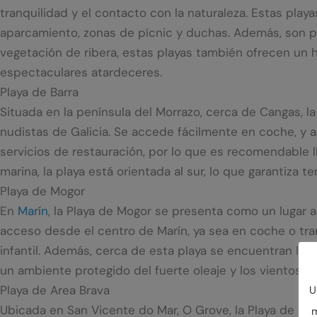
tranquilidad y el contacto con la naturaleza. Estas pl
aparcamiento, zonas de pícnic y duchas. Además, son p
vegetación de ribera, estas playas también ofrecen un h
espectaculares atardeceres.
Playa de Barra
Situada en la península del Morrazo, cerca de Cangas, l
nudistas de Galicia. Se accede fácilmente en coche, y
servicios de restauración, por lo que es recomendable l
marina, la playa está orientada al sur, lo que garantiza 
Playa de Mogor
En
Marín
, la Playa de Mogor se presenta como un lugar ac
acceso desde el centro de Marín, ya sea en coche o tra
infantil. Además, cerca de esta playa se encuentran los
un ambiente protegido del fuerte oleaje y los vientos.
Playa de Area Brava
U
Ubicada en San Vicente do Mar, O Grove, la Playa de Are
m