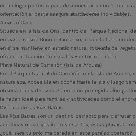
es un lugar perfecto para desconectar en un entorno salv
orientación al oeste asegura atardeceres inolvidables.
Area do Cans
Situada en la Isla de Ons, dentro del Parque Nacional de
en barco desde Bueu o Sanxenxo, lo que la hace un desti
en sí se mantiene en estado natural, rodeada de vegetaci
ofrece protección frente a los vientos del norte.
Playa Natural de Carreirón (Isla de Arousa)
En el Parque Natural de Carreirón, en la Isla de Arousa,
naturaleza. Accesible en coche hasta la isla y luego ca
observatorios de aves. Su entorno protegido alberga flo
la hacen ideal para familias y actividades como el snorke
Disfruta de las Rías Baixas
Las Rías Baixas son un destino perfecto para disfrutar de
acuáticas o paisajes impresionantes, estas playas te of
¿cuál será tu próxima parada en este paraíso costero?