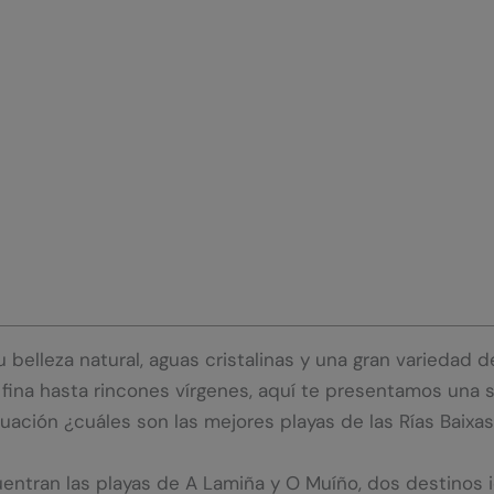
su belleza natural, aguas cristalinas y una gran variedad
 fina hasta rincones vírgenes, aquí te presentamos una 
ación ¿cuáles son las mejores playas de las Rías Baixa
ntran las playas de A Lamiña y O Muíño, dos destinos id