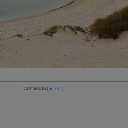
Contenido
[
ocultar
]