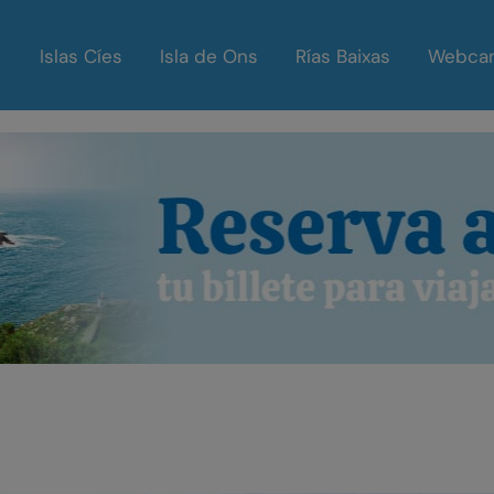
Islas Cíes
Isla de Ons
Rías Baixas
Webca