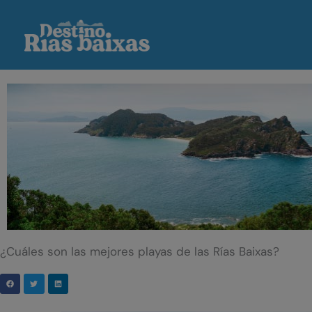
Ir
al
contenido
¿Cuáles son las mejores playas de las Rías Baixas?