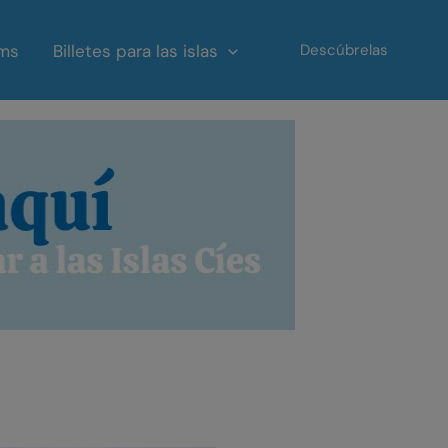
ms
Billetes para las islas
Descúbrelas