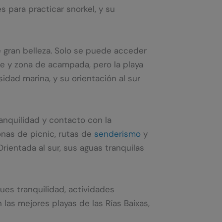
 para practicar snorkel, y su
de gran belleza. Solo se puede acceder
te y zona de acampada, pero la playa
idad marina, y su orientación al sur
ranquilidad y contacto con la
onas de picnic, rutas de
senderismo
y
ientada al sur, sus aguas tranquilas
ques tranquilidad, actividades
las mejores playas de las Rías Baixas,