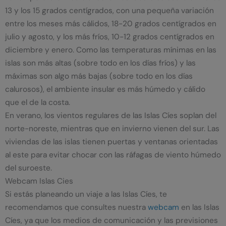
13 y los 15 grados centígrados, con una pequeña variación
entre los meses más cálidos, 18-20 grados centígrados en
julio y agosto, y los más fríos, 10-12 grados centígrados en
diciembre y enero. Como las temperaturas mínimas en las
islas son más altas (sobre todo en los días fríos) y las
máximas son algo más bajas (sobre todo en los días
calurosos), el ambiente insular es más húmedo y cálido
que el de la costa.
En verano, los vientos regulares de las Islas Cíes soplan del
norte-noreste, mientras que en invierno vienen del sur. Las
viviendas de las islas tienen puertas y ventanas orientadas
al este para evitar chocar con las ráfagas de viento húmedo
del suroeste.
Webcam Islas Cies
Si estás planeando un viaje a las Islas Cíes, te
recomendamos que consultes nuestra
webcam
en las Islas
Cíes, ya que los medios de comunicación y las previsiones