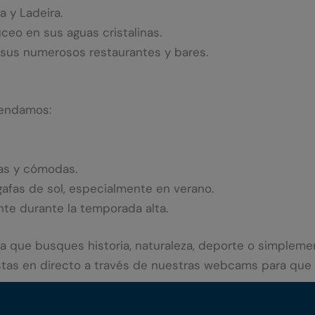
a y Ladeira.
buceo en sus aguas cristalinas.
 sus numerosos restaurantes y bares.
mendamos:
ras y cómodas.
 gafas de sol, especialmente en verano.
nte durante la temporada alta.
ea que busques historia, naturaleza, deporte o simpleme
stas en directo a través de nuestras webcams para que tu