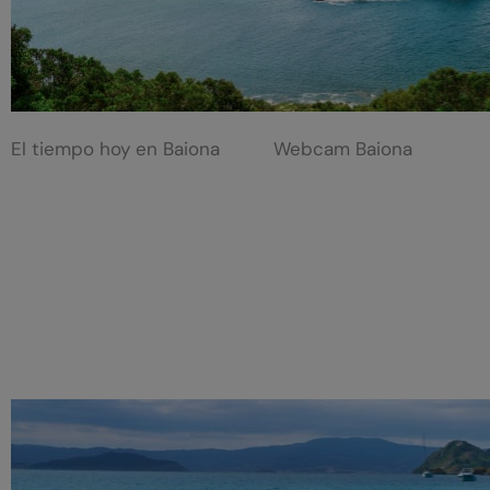
El tiempo hoy en Baiona
Webcam Baiona