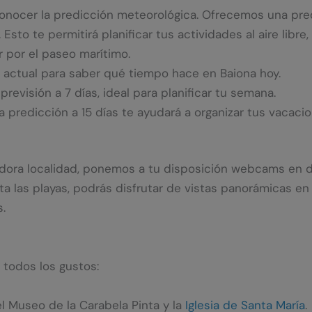
 conocer la predicción meteorológica. Ofrecemos una pre
Esto te permitirá planificar tus actividades al aire libre,
r por el paseo marítimo.
 actual para saber qué tiempo hace en Baiona hoy.
evisión a 7 días, ideal para planificar tu semana.
a predicción a 15 días te ayudará a organizar tus vacaci
adora localidad, ponemos a tu disposición webcams en 
a las playas, podrás disfrutar de vistas panorámicas en
s.
 todos los gustos:
el Museo de la Carabela Pinta y la
Iglesia de Santa María
.